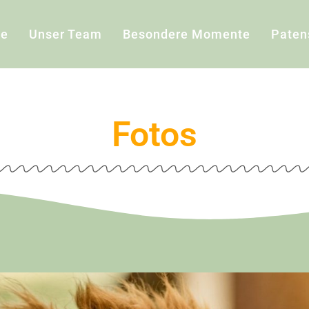
e
Unser Team
Besondere Momente
Paten
Fotos